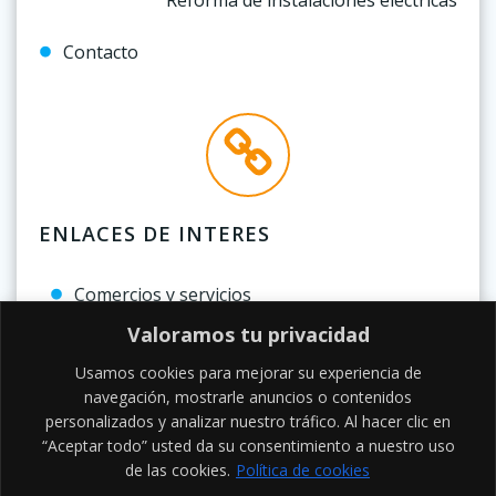
Contacto
ENLACES DE INTERES
Comercios y servicios
Valoramos tu privacidad
Política de privacidad
Usamos cookies para mejorar su experiencia de
Aviso legal
navegación, mostrarle anuncios o contenidos
personalizados y analizar nuestro tráfico. Al hacer clic en
Política de Cookies
“Aceptar todo” usted da su consentimiento a nuestro uso
de las cookies.
Política de cookies