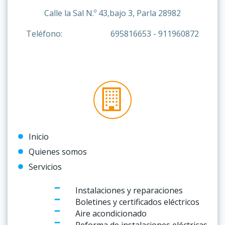
Calle la Sal N.º 43,bajo 3, Parla 28982
Teléfono: 695816653 - 911960872
Inicio
Quienes somos
Servicios
Instalaciones y reparaciones
Boletines y certificados eléctricos
Aire acondicionado
Reforma de instalaciones eléctricas